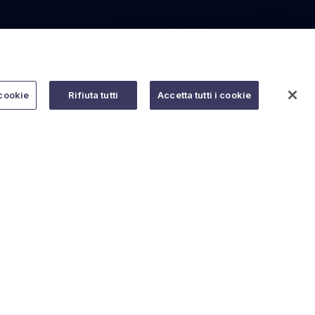
cookie
Rifiuta tutti
Accetta tutti i cookie
Do you need help?