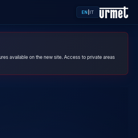
EN
|
IT
res available on the new site. Access to private areas