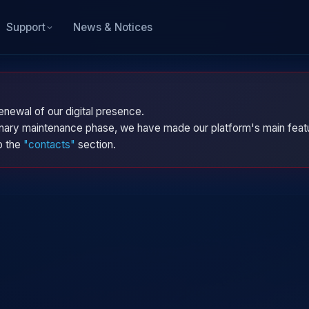
News & Notices
Support
enewal of our digital presence.
dinary maintenance phase, we have made our platform's main featu
to the
"contacts"
section.